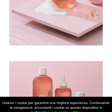
Usiamo i cookie per garantirti una migliore esperienza. Continuando
la navigazione, acconsenti i cookie su questo dispositivo in