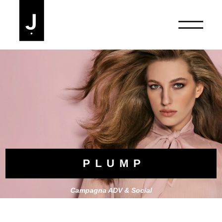
PLUMP
Campagna ADV & Social