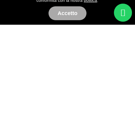
conformità con la nostra
politica
.
Accetto