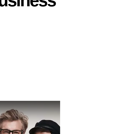
business