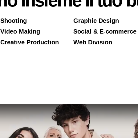
o insieme il tuo 
Shooting
Graphic Design
Video Making
Social & E-commerce
Creative Production
Web Division