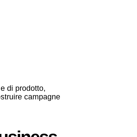
 e di prodotto,
 costruire campagne