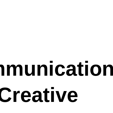
munication
Creative